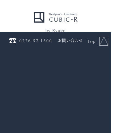
0776-57-1500
お問い合わせ
〒910-0842
福井県福井市開発5丁目1905番地
TEL.
0776-57-1500
FAX.
0776-57-1501
MAIL.
contact@cubic-r.com
copyright © 2015 - 2026 Ryoen K.K. all rights reserved.