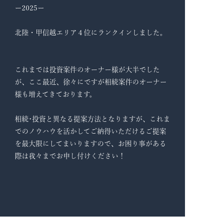
ー2025ー
北陸・甲信越エリア４位にランクインしました。
これまでは投資案件のオーナー様が大半でした
が、ここ最近、徐々にですが相続案件のオーナー
様も増えてきております。
相続･投資と異なる提案方法となりますが、これま
でのノウハウを活かしてご納得いただけるご提案
を最大限にしてまいりますので、お困り事がある
際は我々までお申し付けください！