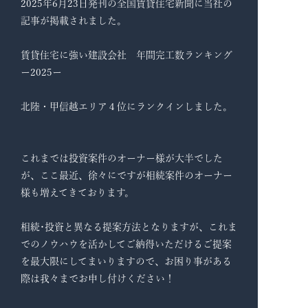
2025年6月23日発刊の全国賃貸住宅新聞に当社の
記事が掲載されました。
賃貸住宅に強い建設会社 年間完工数ランキング
ー2025ー
北陸・甲信越エリア４位にランクインしました。
これまでは投資案件のオーナー様が大半でした
が、ここ最近、徐々にですが相続案件のオーナー
様も増えてきております。
相続･投資と異なる提案方法となりますが、これま
でのノウハウを活かしてご納得いただけるご提案
を最大限にしてまいりますので、お困り事がある
際は我々までお申し付けください！