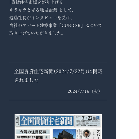
[賃貸住宅市場を盛り上げる
キラキラと光る地場企業]として、
遠藤社長がインタビューを受け、
当社のアパート建築事業「CUBIC-R」について
取り上げていただきました。
全国賃貸住宅新聞(2024/7/22号)に掲載
されました
2024/7/16（火）