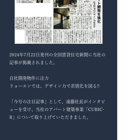
2024年7月22日発刊の全国賃貸住宅新聞に当社の
記事が掲載されました。
自社開発物件に注力
リョーエンでは、デザイン力で差別化を図る!!
「今号の注目記事」として、遠藤社長がインタビ
ューを受け、当社のアパート建築事業「CUBIC-
R」について取り上げていただきました。